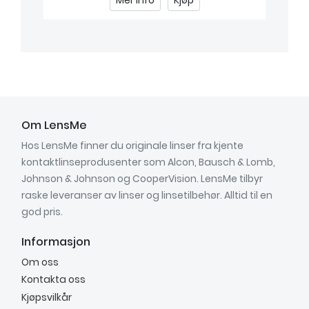
Mer info
Kjøp
Om LensMe
Hos LensMe finner du originale linser fra kjente
kontaktlinseprodusenter som Alcon, Bausch & Lomb,
Johnson & Johnson og CooperVision. LensMe tilbyr
raske leveranser av linser og linsetilbehør. Alltid til en
god pris.
Informasjon
Om oss
Kontakta oss
Kjøpsvilkår