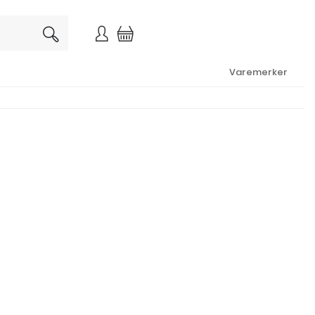
×
Varemerker