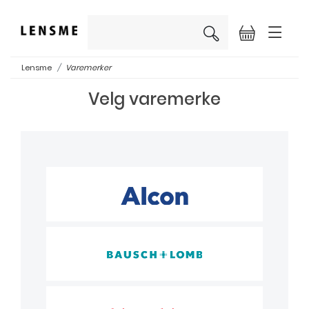
×
Lensme
Varemerker
Velg varemerke