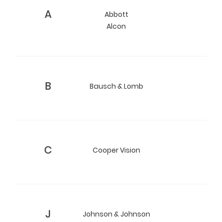
A
Abbott
Alcon
B
Bausch & Lomb
C
Cooper Vision
J
Johnson & Johnson