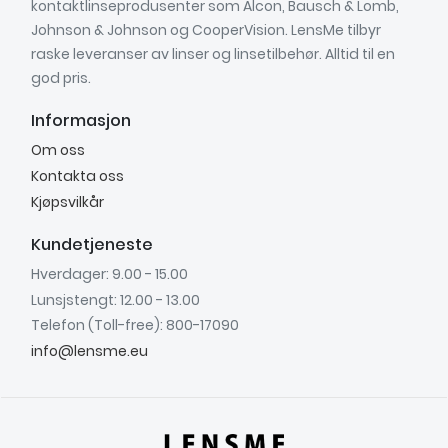
kontaktlinseprodusenter som Alcon, Bausch & Lomb,
Johnson & Johnson og CooperVision. LensMe tilbyr
raske leveranser av linser og linsetilbehør. Alltid til en
god pris.
Informasjon
Om oss
Kontakta oss
Kjøpsvilkår
Kundetjeneste
Hverdager: 9.00 - 15.00
Lunsjstengt: 12.00 - 13.00
Telefon (Toll-free): 800-17090
info@lensme.eu