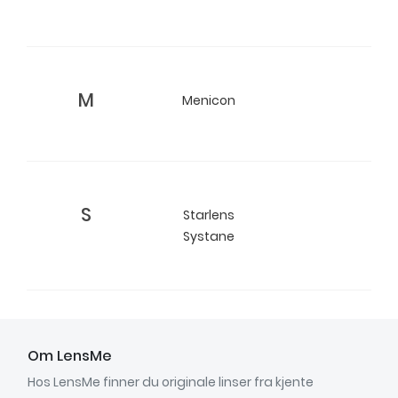
M
Menicon
S
Starlens
Systane
Om LensMe
Hos LensMe finner du originale linser fra kjente