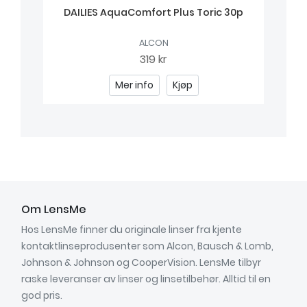
DAILIES AquaComfort Plus Toric 30p
ALCON
319 kr
Mer info
Kjøp
Om LensMe
Hos LensMe finner du originale linser fra kjente
kontaktlinseprodusenter som Alcon, Bausch & Lomb,
Johnson & Johnson og CooperVision. LensMe tilbyr
raske leveranser av linser og linsetilbehør. Alltid til en
god pris.