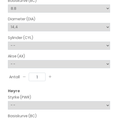
Basiskurve (BC)
Diameter (DIA)
Sylinder (CYL)
Akse (AX)
Antall
Høyre
Styrke (PWR)
Basiskurve (BC)