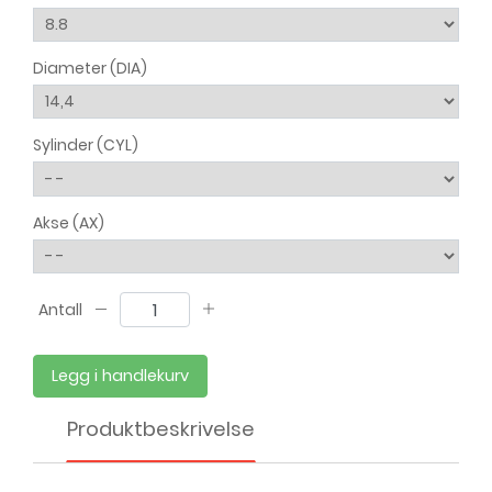
Diameter (DIA)
Sylinder (CYL)
Akse (AX)
Antall
Legg i handlekurv
Produktbeskrivelse